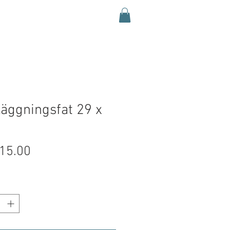
äggningsfat 29 x
Pris
15.00