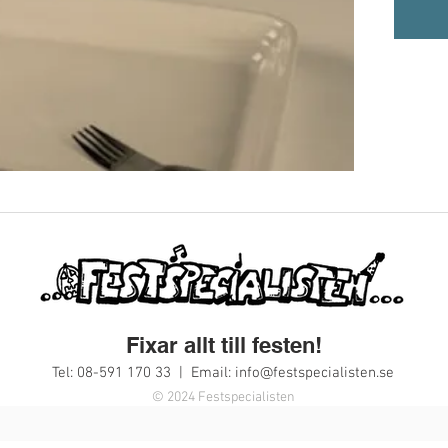
Fixar allt till festen!
Tel: 08-591 170 33 | Email:
info@festspecialisten.se
© 2024 Festspecialisten