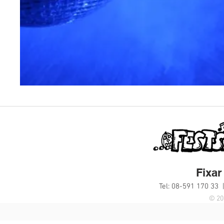
Fixar 
Tel: 08-591 170 33 
© 20