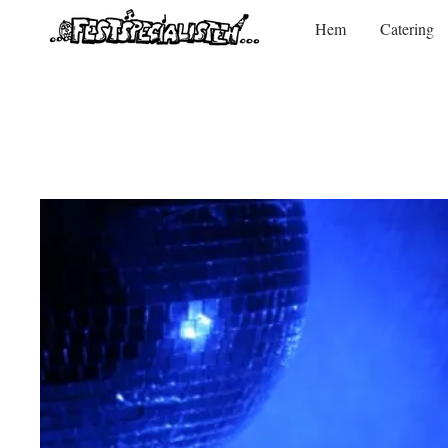
Hem
Catering