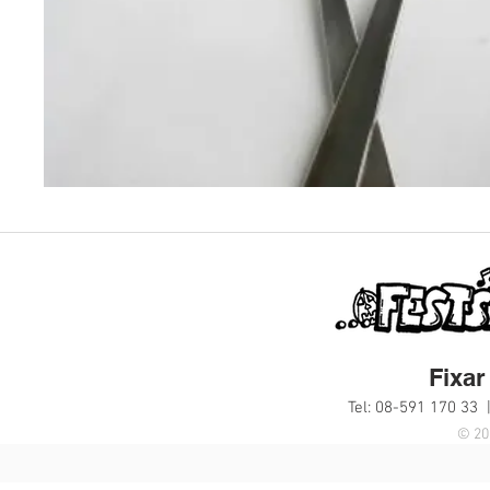
Fixar 
Tel: 08-591 170 33 
© 20