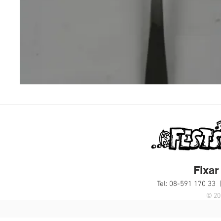
Fixar 
Tel: 08-591 170 33 
© 20