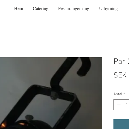
Hem
Catering
Festarrangemang
Uthyrning
Par 
SEK 
Antal
*