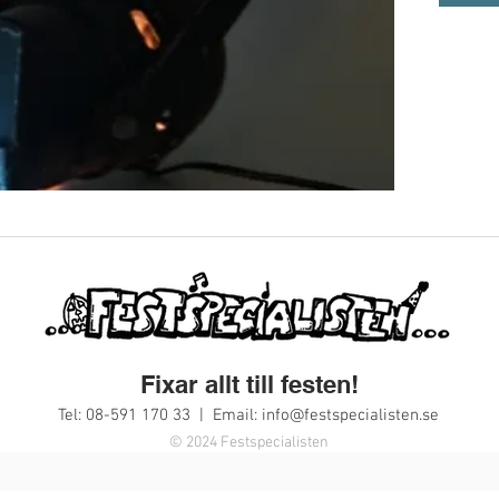
Fixar allt till festen!
Tel: 08-591 170 33 | Email:
info@festspecialisten.se
© 2024 Festspecialisten