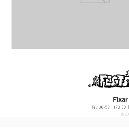
Fixar 
Tel: 08-591 170 33 
© 20