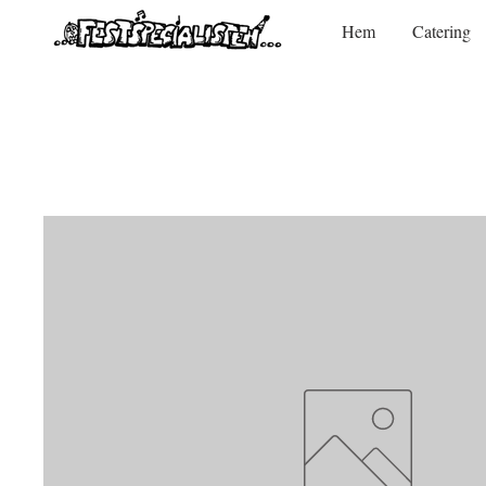
Hem
Catering