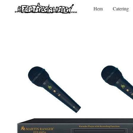
Hem
Catering