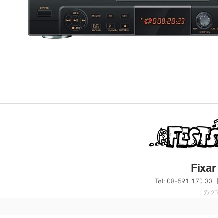
Fixar 
Tel: 08-591 170 33 
© 20