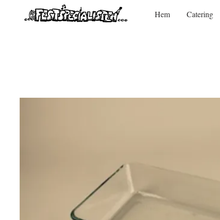
Hem
Catering