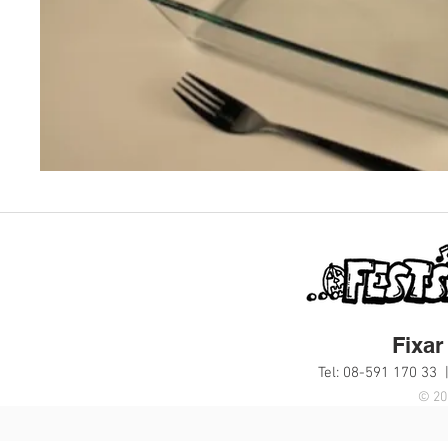
Fixar 
Tel: 08-591 170 33 
© 20