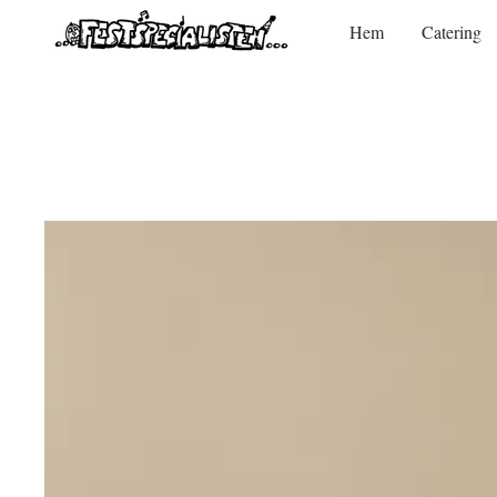
Hem
Catering