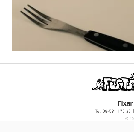
Fixar 
Tel: 08-591 170 33 
© 20