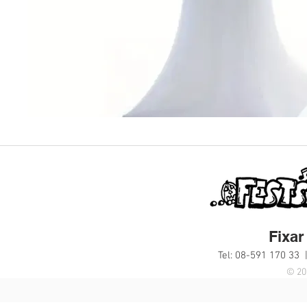
Fixar 
Tel: 08-591 170 33 
© 20