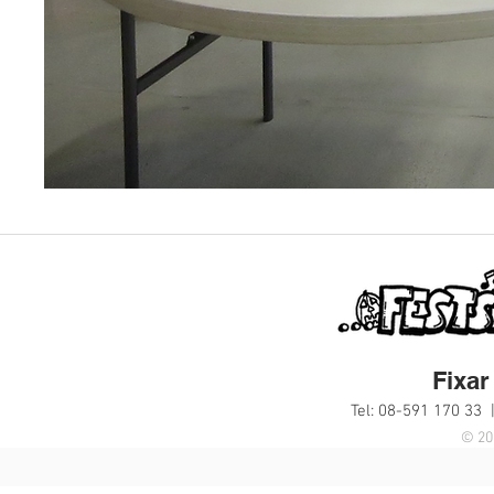
Fixar 
Tel: 08-591 170 33 
© 20