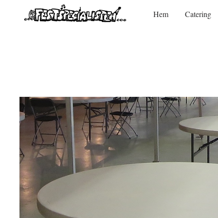
Hem
Catering