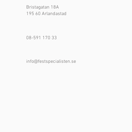
Bristagatan 18A
195 60 Arlandastad
08-591 170 33
info@festspecialisten.se