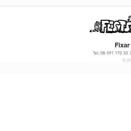
Fixar 
Tel: 08-591 170 33 
© 20